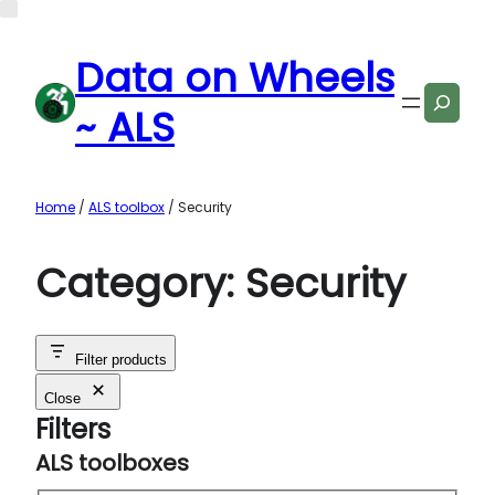
Data on Wheels
Search
~ ALS
Home
/
ALS toolbox
/ Security
Category:
Security
Filter products
Close
Filters
ALS toolboxes