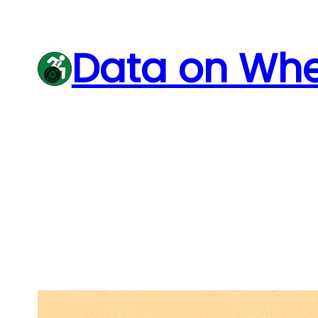
Skip
to
Data on Whe
content