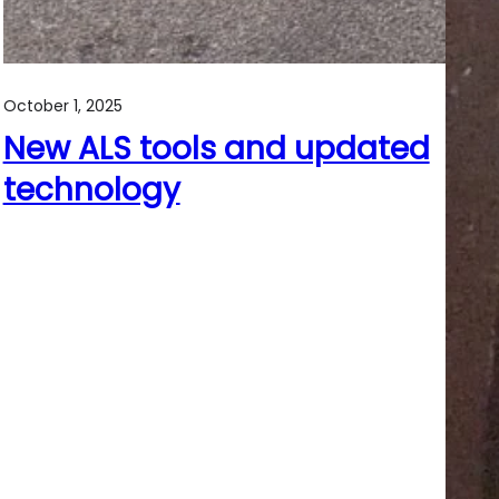
October 1, 2025
New ALS tools and updated
technology