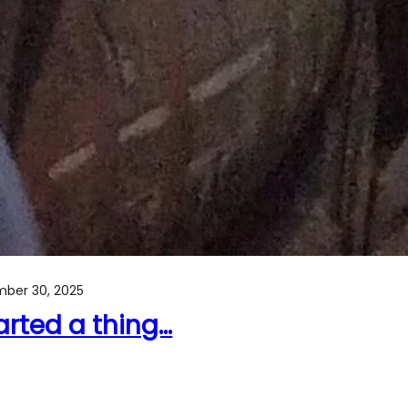
ber 30, 2025
tarted a thing…